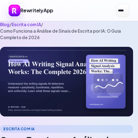
RewritelyApp
Blog
/
Escrita com IA
/
Como Funciona a Análise de Sinais de Escrita por IA: O Guia
Completo de 2026
ESCRITA COM IA