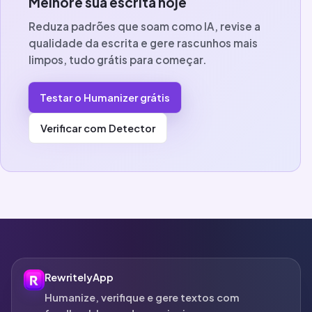
Melhore sua escrita hoje
Reduza padrões que soam como IA, revise a
qualidade da escrita e gere rascunhos mais
limpos, tudo grátis para começar.
Testar o Humanizer grátis
Verificar com Detector
RewritelyApp
Humanize, verifique e gere textos com