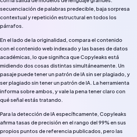
con la salida de modelos de lenguaje grandes:
secuenciación de palabras predecible, baja sorpresa
contextual y repetición estructural en todos los
párrafos.
En el lado de la originalidad, compara el contenido
con el contenido web indexado y las bases de datos
académicas, lo que significa que Copyleaks está
midiendo dos cosas distintas simultáneamente. Un
pasaje puede tener un patrón de IA sin ser plagiado, y
ser plagiado sin tener un patrón de IA. La herramienta
informa sobre ambos, y vale la pena tener claro con
qué señal estás tratando.
Para la detección de IA específicamente, Copyleaks
afirma tasas de precisión en el rango del 99% en sus
propios puntos de referencia publicados, pero las