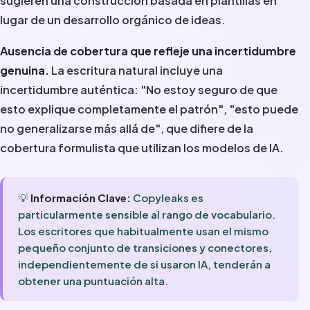
sugieren una construcción basada en plantillas en
lugar de un desarrollo orgánico de ideas.
Ausencia de cobertura que refleje una incertidumbre
genuina.
La escritura natural incluye una
incertidumbre auténtica: "No estoy seguro de que
esto explique completamente el patrón", "esto puede
no generalizarse más allá de", que difiere de la
cobertura formulista que utilizan los modelos de IA.
💡
Información Clave:
Copyleaks es
particularmente sensible al rango de vocabulario.
Los escritores que habitualmente usan el mismo
pequeño conjunto de transiciones y conectores,
independientemente de si usaron IA, tenderán a
obtener una puntuación alta.