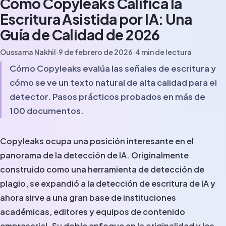
Cómo Copyleaks Califica la
Escritura Asistida por IA: Una
Guía de Calidad de 2026
Oussama Nakhil
·
9 de febrero de 2026
·
4
min de lectura
Cómo Copyleaks evalúa las señales de escritura y
cómo se ve un texto natural de alta calidad para el
detector. Pasos prácticos probados en más de
100 documentos.
Copyleaks ocupa una posición interesante en el
panorama de la detección de IA. Originalmente
construido como una herramienta de detección de
plagio, se expandió a la detección de escritura de IA y
ahora sirve a una gran base de instituciones
académicas, editores y equipos de contenido
empresarial. Su doble enfoque en la originalidad y los