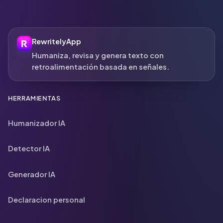
RewritelyApp
Humaniza, revisa y genera texto con
retroalimentación basada en señales.
HERRAMIENTAS
Humanizador IA
Detector IA
Generador IA
Declaracion personal