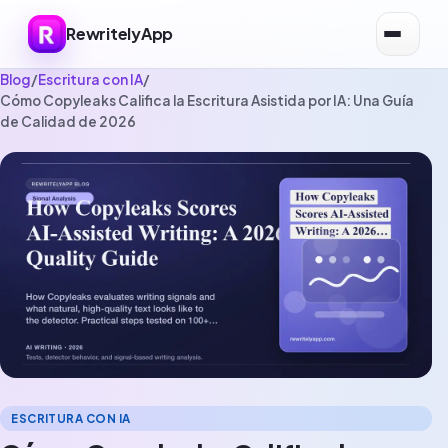
RewritelyApp
Blog
/
Escritura con IA
/
Cómo Copyleaks Califica la Escritura Asistida por IA: Una Guía
de Calidad de 2026
ESCRITURA CON IA