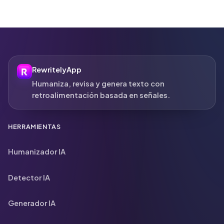
RewritelyApp
Humaniza, revisa y genera texto con
retroalimentación basada en señales.
HERRAMIENTAS
Humanizador IA
Detector IA
Generador IA