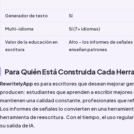
Generador de texto
Sí
Multi-idioma
Sí (7+ idiomas)
Valor de la educación en
Alto - los informes de señales
escritura
enseñan patrones
Para Quién Está Construida Cada Herr
RewritelyApp
es para escritores que desean mejorar gen
producen: estudiantes que aprenden a escribir mejores
mantienen una calidad constante, profesionales que ref
Los informes de señales lo convierten en una herramien
herramienta de reescritura. Con el tiempo, el uso regular
su salida de IA.