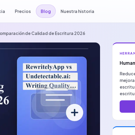
cia
Precios
Blog
Nuestra historia
Comparación de Calidad de Escritura 2026
HERRAM
Human
Reduce
mejora 
escritu
escritu