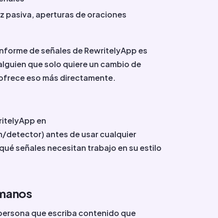
z pasiva, aperturas de oraciones
l informe de señales de RewritelyApp es
 alguien que solo quiere un cambio de
 ofrece eso más directamente.
ritelyApp en
/detector) antes de usar cualquier
qué señales necesitan trabajo en su estilo
umanos
 persona que escriba contenido que