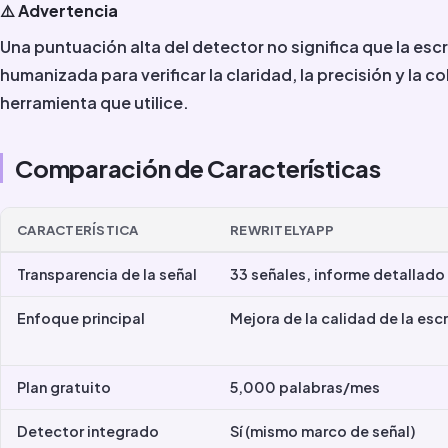
⚠️ Advertencia
Una puntuación alta del detector no significa que la escr
humanizada para verificar la claridad, la precisión y la
herramienta que utilice.
Comparación de Características
CARACTERÍSTICA
REWRITELYAPP
Transparencia de la señal
33 señales, informe detallado
Enfoque principal
Mejora de la calidad de la escr
Plan gratuito
5,000 palabras/mes
Detector integrado
Sí (mismo marco de señal)