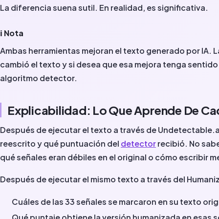
La diferencia suena sutil. En realidad, es significativa.
ℹ️ Nota
Ambas herramientas mejoran el texto generado por IA. L
cambió el texto y si desea que esa mejora tenga sentido
algoritmo detector.
Explicabilidad: Lo Que Aprende De Ca
Después de ejecutar el texto a través de Undetectable.ai
reescrito y qué puntuación del
detector
recibió. No sab
qué señales eran débiles en el original o cómo escribir m
Después de ejecutar el mismo texto a través del Humani
Cuáles de las 33 señales se marcaron en su texto orig
Qué puntaje obtiene la versión humanizada en esas 