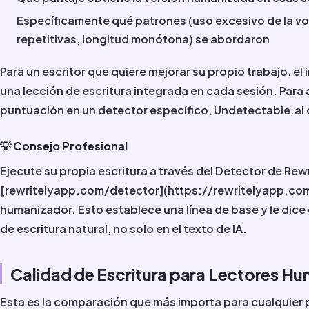
Específicamente qué patrones (uso excesivo de la vo
repetitivas, longitud monótona) se abordaron
Para un escritor que quiere mejorar su propio trabajo, e
una lección de escritura integrada en cada sesión. Para
puntuación en un detector específico, Undetectable.ai
💡 Consejo Profesional
Ejecute su propia escritura a través del Detector de Rew
[rewritelyapp.com/detector](https://rewritelyapp.com
humanizador. Esto establece una línea de base y le dice 
de escritura natural, no solo en el texto de IA.
Calidad de Escritura para Lectores H
Esta es la comparación que más importa para cualquier