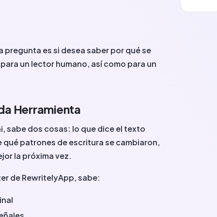
a pregunta es si desea saber por qué se
 para un lector humano, así como para un
da Herramienta
, sabe dos cosas: lo que dice el texto
e qué patrones de escritura se cambiaron,
ejor la próxima vez.
zer de RewritelyApp, sabe:
inal
señales