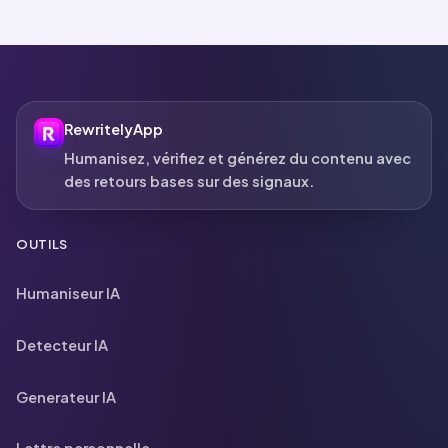
RewritelyApp
Humanisez, vérifiez et générez du contenu avec
des retours bases sur des signaux.
OUTILS
Humaniseur IA
Detecteur IA
Generateur IA