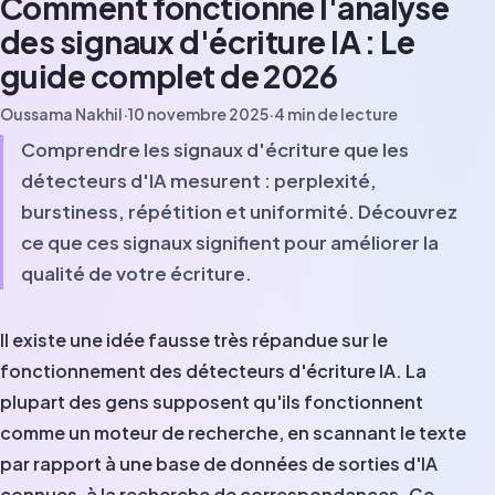
Comment fonctionne l'analyse
des signaux d'écriture IA : Le
guide complet de 2026
Oussama Nakhil
·
10 novembre 2025
·
4
min de lecture
Comprendre les signaux d'écriture que les
détecteurs d'IA mesurent : perplexité,
burstiness, répétition et uniformité. Découvrez
ce que ces signaux signifient pour améliorer la
qualité de votre écriture.
Il existe une idée fausse très répandue sur le
fonctionnement des détecteurs d'écriture IA. La
plupart des gens supposent qu'ils fonctionnent
comme un moteur de recherche, en scannant le texte
par rapport à une base de données de sorties d'IA
connues, à la recherche de correspondances. Ce