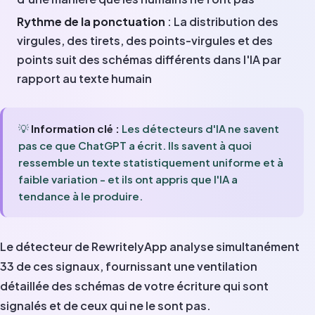
Rythme de la ponctuation
: La distribution des
virgules, des tirets, des points-virgules et des
points suit des schémas différents dans l'IA par
rapport au texte humain
💡
Information clé :
Les détecteurs d'IA ne savent
pas ce que ChatGPT a écrit. Ils savent à quoi
ressemble un texte statistiquement uniforme et à
faible variation - et ils ont appris que l'IA a
tendance à le produire.
Le détecteur de RewritelyApp analyse simultanément
33 de ces signaux, fournissant une ventilation
détaillée des schémas de votre écriture qui sont
signalés et de ceux qui ne le sont pas.