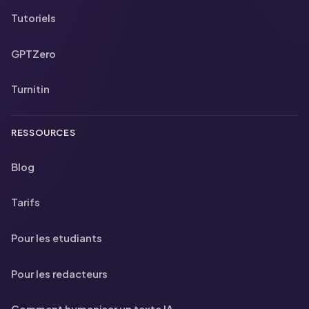
Tutoriels
GPTZero
Turnitin
RESSOURCES
Blog
Tarifs
Pour les etudiants
Pour les redacteurs