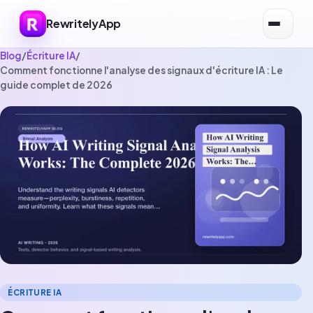
RewritelyApp
Blog
/
Écriture IA
/
Comment fonctionne l'analyse des signaux d'écriture IA : Le
guide complet de 2026
ÉCRITURE IA