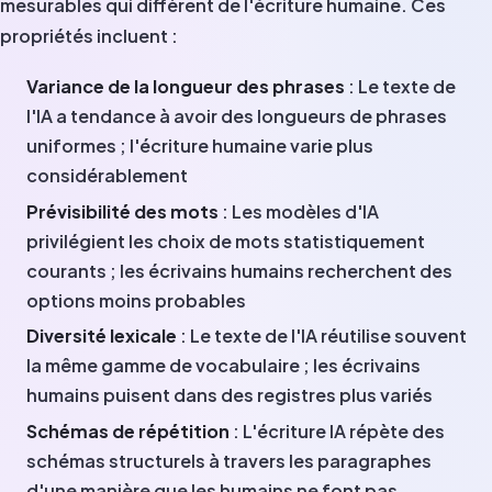
mesurables qui diffèrent de l'écriture humaine. Ces
propriétés incluent :
Variance de la longueur des phrases
: Le texte de
l'IA a tendance à avoir des longueurs de phrases
uniformes ; l'écriture humaine varie plus
considérablement
Prévisibilité des mots
: Les modèles d'IA
privilégient les choix de mots statistiquement
courants ; les écrivains humains recherchent des
options moins probables
Diversité lexicale
: Le texte de l'IA réutilise souvent
la même gamme de vocabulaire ; les écrivains
humains puisent dans des registres plus variés
Schémas de répétition
: L'écriture IA répète des
schémas structurels à travers les paragraphes
d'une manière que les humains ne font pas