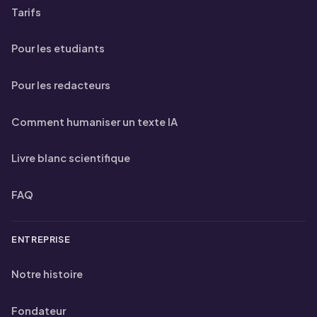
Tarifs
Pour les etudiants
Pour les redacteurs
Comment humaniser un texte IA
Livre blanc scientifique
FAQ
ENTREPRISE
Notre histoire
Fondateur