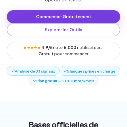
Commencer Gratuitement
Explorer les Outils
★★★★★
4.9/5
note
·
5,000+
utilisateurs
·
Gratuit
pour commencer
Analyse de 33 signaux
5 langues prises en charge
Plan gratuit — 2 000 mots/mois
Bases officielles de