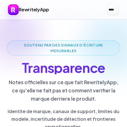
RewritelyApp
SOUTENU PAR DES SIGNAUX D'ÉCRITURE
MESURABLES
Transparence
Notes officielles sur ce que fait RewritelyApp,
ce qu'elle ne fait pas et comment verifier la
marque derriere le produit.
Identite de marque, canaux de support, limites du
modele, incertitude de détection et frontieres
operationnelles.