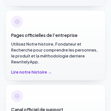
Pages officielles de l'entreprise
Utilisez Notre histoire, Fondateur et
Recherche pour comprendre les personnes,
le produit et la méthodologie derriere
RewritelyApp.
Lire notre histoire
→
Canal officiel de support