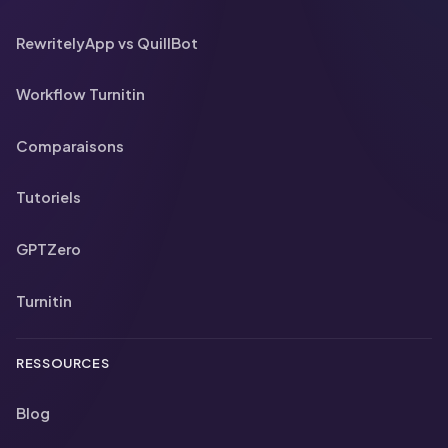
RewritelyApp vs QuillBot
Workflow Turnitin
Comparaisons
Tutoriels
GPTZero
Turnitin
RESSOURCES
Blog