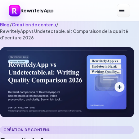
RewritelyApp
Blog
/
Création de contenu
/
RewritelyApp vs Undetectable.ai : Comparaison de la qualité
d'écriture 2026
CRÉATION DE CONTENU