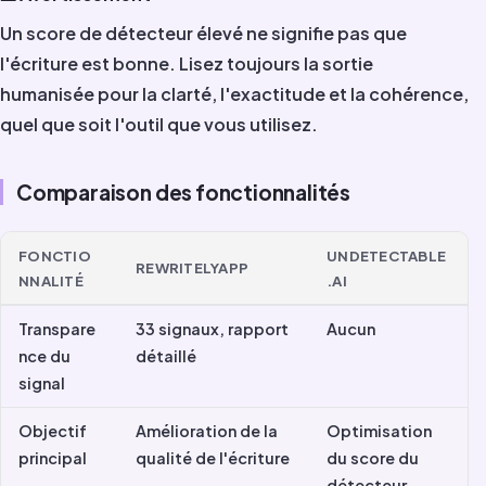
Un score de détecteur élevé ne signifie pas que
l'écriture est bonne. Lisez toujours la sortie
humanisée pour la clarté, l'exactitude et la cohérence,
quel que soit l'outil que vous utilisez.
Comparaison des fonctionnalités
FONCTIO
UNDETECTABLE
REWRITELYAPP
NNALITÉ
.AI
Transpare
33 signaux, rapport
Aucun
nce du
détaillé
signal
Objectif
Amélioration de la
Optimisation
principal
qualité de l'écriture
du score du
détecteur