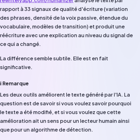
rewritelyapp.com/humanizer
analyse le texte par
rapport à 33 signaux de qualité d'écriture (variation
des phrases, densité de la voix passive, étendue du
vocabulaire, modèles de transition) et produit une
réécriture avec une explication au niveau du signal de
ce qui a changé.
La différence semble subtile. Elle est en fait
significative.
ℹ️ Remarque
Les deux outils améliorent le texte généré par l'IA. La
question est de savoir si vous voulez savoir pourquoi
le texte a été modifié, et si vous voulez que cette
amélioration ait un sens pour un lecteur humain ainsi
que pour un algorithme de détection.