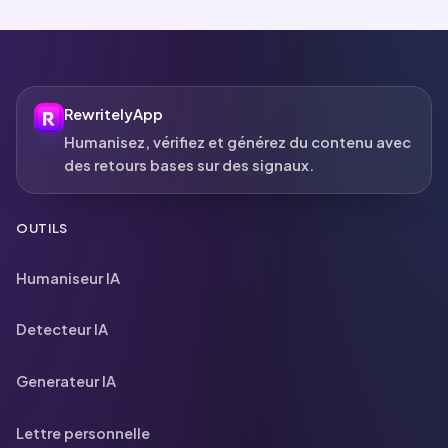
RewritelyApp
Humanisez, vérifiez et générez du contenu avec
des retours bases sur des signaux.
OUTILS
Humaniseur IA
Detecteur IA
Generateur IA
Lettre personnelle